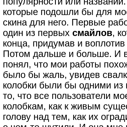
популярности или названии.
которые подошли бы для мо
скина для него. Первые раб
один из первых
смайлов
, к
конца, придумав и воплотив 
Потом дальше и больше. И в
понял, что мои работы похо
было бы жаль, увидев свал
колобки были бы одними из 
то, что все пользователи м
колобкам, как к живым суще
голову над тем, как их огра