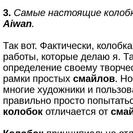
3.
Самые настоящие колобк
Aiwan
.
Так вот. Фактически, колобк
работы, которые делаю я. Т
определение своему творчес
рамки простых
смайлов
. Н
многие художники и пользов
правильно просто попытатьс
колобок
отличается от
сма