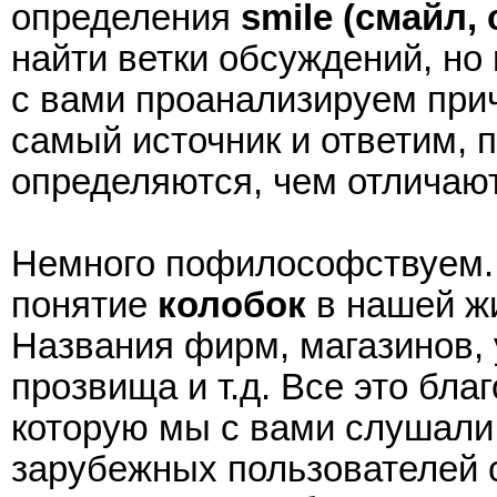
определения
smile (
смайл
,
найти ветки обсуждений, но
с вами проанализируем при
самый источник и ответим, 
определяются, чем отличают
Немного пофилософствуем. 
понятие
колобок
в нашей жи
Названия фирм, магазинов,
прозвища и т.д. Все это бла
которую мы с вами слушали 
зарубежных пользователей 