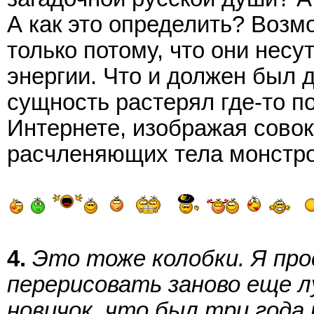
А как это определить? Возм
только потому, что они нес
энергии. Что и должен был 
сущность растерял где-то п
Интернете, изображая сово
расчленяющих тела монстро
4.
Это тоже колобки. Я про
перерисовать заново еще л
новичок, что был три года 