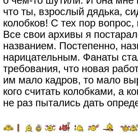
о чем-то шутили. И она мне 
что ты, взрослый дядька, с
колобков! С тех пор вопрос,
Все свои архивы я постарал
названием. Постепенно, на
нарицательным. Фанаты ста
требования, что новая работ
им мало кадров, то мало вы
кого считать колобками, а к
не раз пытались дать опред