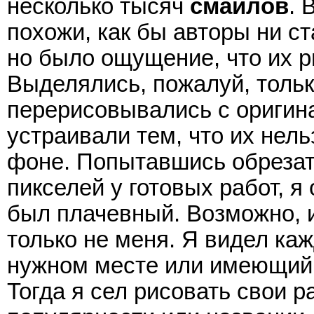
несколько тысяч
смайлов
. 
похожи, как бы авторы ни с
но было ощущение, что их р
Выделялись, пожалуй, тольк
перерисовывались с ориги
устраивали тем, что их нел
фоне. Попытавшись обреза
пикселей у готовых работ, я 
был плачевный. Возможно, и 
только не меня. Я видел ка
нужном месте или имеющий н
Тогда я сел рисовать свои р