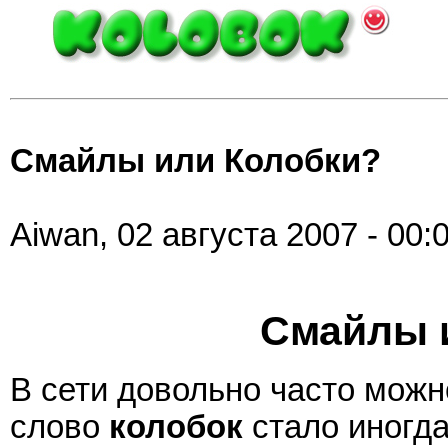
Смайлы или Колобки?
Aiwan, 02 августа 2007 - 00:
Смайлы 
В сети довольно часто можн
слово
колобок
стало иногд