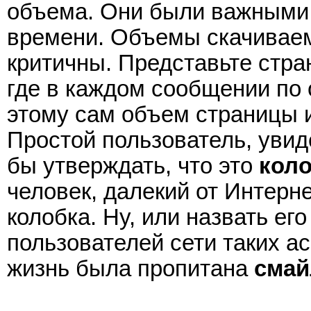
объема. Они были важными 
времени. Объемы скачиваем
критичны. Представьте стр
где в каждом сообщении по
этому сам объем страницы и
Простой пользователь, уви
бы утверждать, что это
кол
человек, далекий от Интерн
колобка. Ну, или назвать ег
пользователей сети таких а
жизнь была пропитана
смай