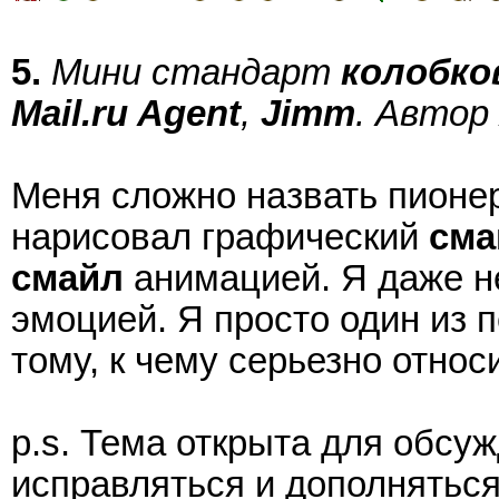
5.
Мини стандарт
колобко
Mail.ru Agent
,
Jimm
. Автор
Меня сложно назвать пионер
нарисовал графический
сма
смайл
анимацией. Я даже н
эмоцией. Я просто один из п
тому, к чему серьезно относ
p.s. Тема открыта для обсуж
исправляться и дополняться