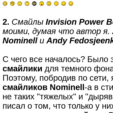
2.
Смайлы
Invision Power 
моими, думая что автор я
Nominell
и
Andy Fedosjeen
С чего все началось? Было 
смайлики
для темного фона
Поэтому, побродив по сети,
смайликов
Nominell
-а в ст
не таких "тяжелых" и "дыря
писал о том, что только у н