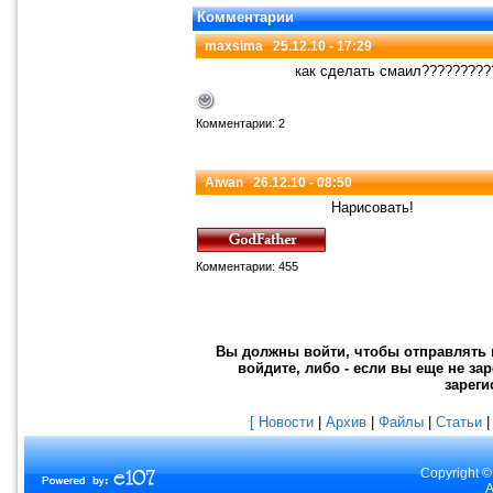
Комментарии
maxsima
25.12.10 - 17:29
как сделать смаил????????
Комментарии: 2
Aiwan
26.12.10 - 08:50
Нарисовать!
Комментарии: 455
Вы должны войти, чтобы отправлять к
войдите, либо - если вы еще не за
зареги
[ Новости
|
Архив
|
Файлы
|
Статьи
Copyright ©
A