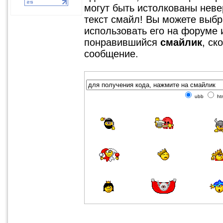
могут быть истолкованы невер
текст смайл! Вы можете выбр
использовать его на форуме 
понравившийся
смайлик
, ск
сообщение.
ubb
ht