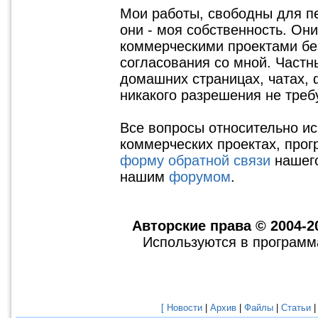
Мои работы, свободны для п
они - моя собственность. Он
коммерческими проектами бе
согласования со мной. Част
домашних страницах, чатах, ф
никакого разрешения не треб
Все вопросы относительно ис
коммерческих проектах, прог
форму обратной связи
нашего
нашим
форумом
.
Авторские права © 2004-2
Используются в программ
[ Новости
|
Архив
|
Файлы
|
Статьи