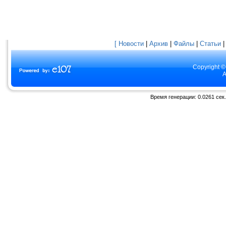
[ Новости
|
Архив
|
Файлы
|
Статьи
Copyright ©
A
Время генерации: 0.0261 сек.