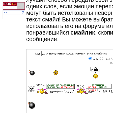
одних слов, если эмоции переп
могут быть истолкованы неверно
текст смайл! Вы можете выбрат
использовать его на форуме ил
понравившийся
смайлик
, скоп
сообщение.
Код:
ubb
html
[1