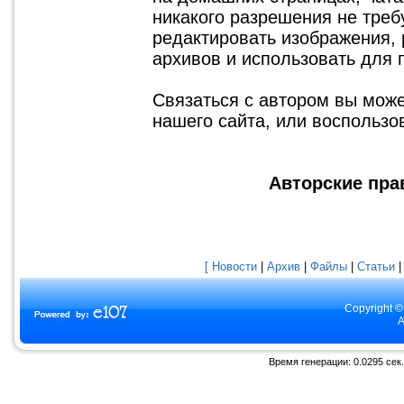
никакого разрешения не треб
редактировать изображения, 
архивов и использовать для 
Связаться с автором вы мож
нашего сайта, или воспольз
Авторские прав
[ Новости
|
Архив
|
Файлы
|
Статьи
Copyright ©
A
Время генерации: 0.0295 сек.