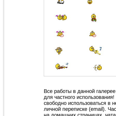
Все работы в данной галере
для частного использования!
свободно использоваться в 
личной переписке (email). Ч
на домашних страницах, чатах