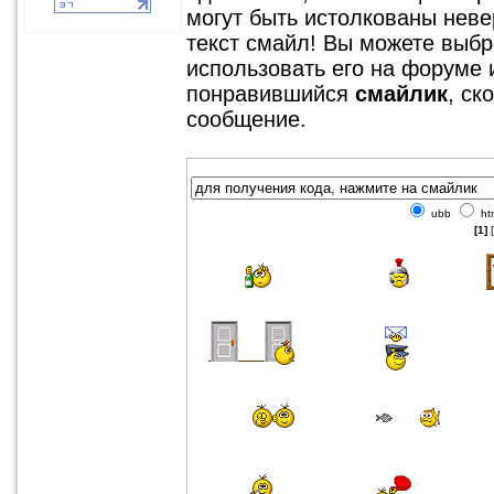
могут быть истолкованы невер
текст смайл! Вы можете выбр
использовать его на форуме 
понравившийся
смайлик
, ск
сообщение.
ubb
ht
[1]
[