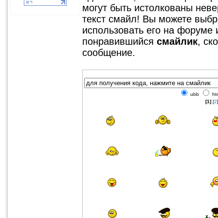
могут быть истолкованы невер
текст смайл! Вы можете выбр
использовать его на форуме 
понравившийся
смайлик
, ск
сообщение.
ubb
ht
[1]
[
2