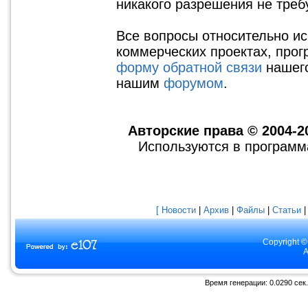
никакого разрешения не треб
Все вопросы относительно ис
коммерческих проектах, прог
форму обратной связи
нашего
нашим
форумом
.
Авторские права © 2004-2
Используются в программ
[ Новости
|
Архив
|
Файлы
|
Статьи
Copyright ©
A
Время генерации: 0.0290 сек.