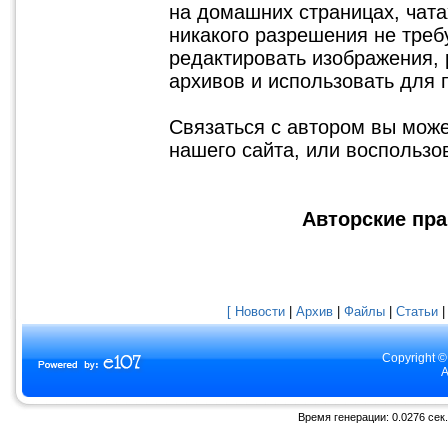
на домашних страницах, чатах
никакого разрешения не треб
редактировать изображения, 
архивов и использовать для 
Связаться с автором вы мож
нашего сайта, или воспольз
Авторские пра
[ Новости
|
Архив
|
Файлы
|
Статьи
Copyright ©
A
Время генерации: 0.0276 сек.