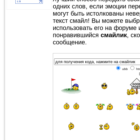
одних слов, если эмоции пер
могут быть истолкованы невер
текст смайл! Вы можете выбр
использовать его на форуме 
понравившийся
смайлик
, ск
сообщение.
ubb
ht
[