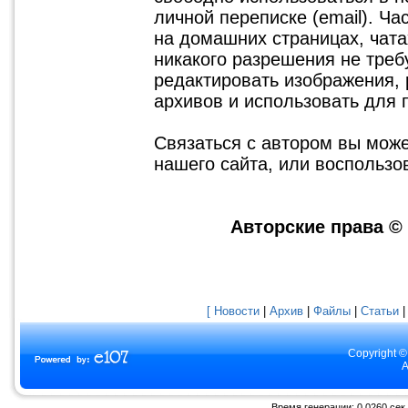
личной переписке (email). Ч
на домашних страницах, чатах
никакого разрешения не треб
редактировать изображения, 
архивов и использовать для 
Связаться с автором вы мож
нашего сайта, или воспольз
Авторские права ©
[ Новости
|
Архив
|
Файлы
|
Статьи
Copyright ©
A
Время генерации: 0.0260 сек.