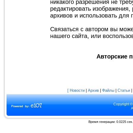
никакого разрешения не треб
редактировать изображения, 
архивов и использовать для 
Связаться с автором вы мож
нашего сайта, или воспольз
Авторские п
[ Новости
|
Архив
|
Файлы
|
Статьи
Copyright ©
A
Время генерации: 0.0225 сек.