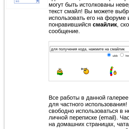
могут быть истолкованы невер
текст смайл! Вы можете выбр
использовать его на форуме 
понравившийся
смайлик
, ск
сообщение.
ubb
ht
Все работы в данной галере
для частного использования!
свободно использоваться в 
личной переписке (email). Ч
на домашних страницах, чатах