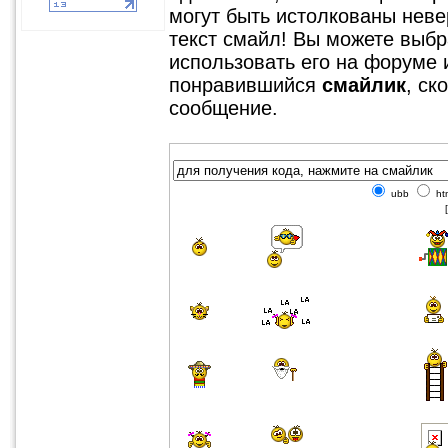
могут быть истолкованы невер
текст смайл! Вы можете выбр
использовать его на форуме 
понравившийся
смайлик
, ск
сообщение.
ubb
ht
[