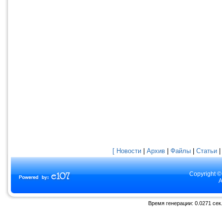
[ Новости
|
Архив
|
Файлы
|
Статьи
Copyright ©
A
Время генерации: 0.0271 сек.