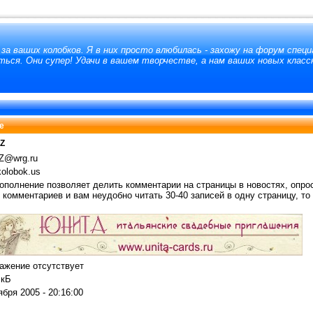
за ваших колобков. Я в них просто влюбилась - захожу на форум специ
ься. Они супер! Удачи в вашем творчестве, а нам ваших новых класс
e
aZ
Z@wrg.ru
olobok.us
ополнение позволяет делить комментарии на страницы в новостях, опрос
 комментариев и вам неудобно читать 30-40 записей в одну страницу, то 
ажение отсутствует
 кБ
ября 2005 - 20:16:00