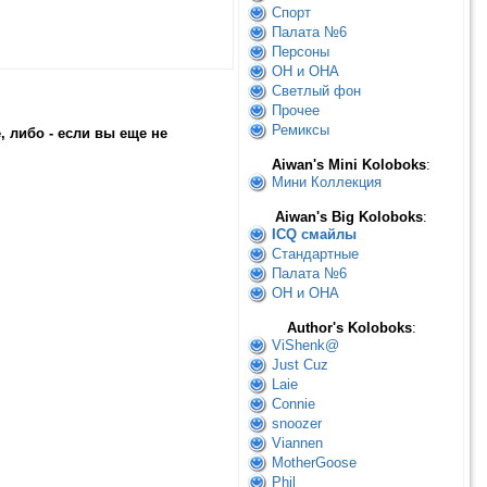
Спорт
Палата №6
Персоны
ОН и ОНА
Светлый фон
Прочее
Ремиксы
 либо - если вы еще не
Aiwan's Mini Koloboks
:
Мини Коллекция
Aiwan's Big Koloboks
:
ICQ смайлы
Стандартные
Палата №6
ОН и ОНА
Author's Koloboks
:
ViShenk@
Just Cuz
Laie
Connie
snoozer
Viannen
MotherGoose
Phil