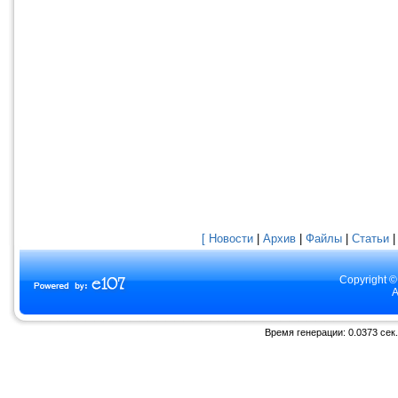
[ Новости
|
Архив
|
Файлы
|
Статьи
Copyright ©
A
Время генерации: 0.0373 сек.