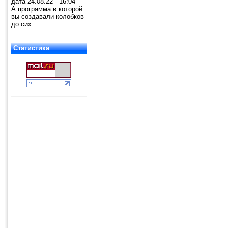
дата 24.08.22 - 16:04
А программа в которой
вы создавали колобков
до сих
...
Статистика